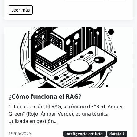
Leer más
¿Cómo funciona el RAG?
1. Introducción: El RAG, acrónimo de "Red, Amber,
Green" (Rojo, Ámbar, Verde), es una técnica
utilizada en gestión...
19/06/2025
inteligencia artificial
datatalk