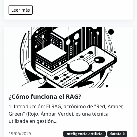
Leer más
¿Cómo funciona el RAG?
1. Introducción: El RAG, acrónimo de "Red, Amber,
Green" (Rojo, Ámbar, Verde), es una técnica
utilizada en gestión...
19/06/2025
inteligencia artificial
datatalk