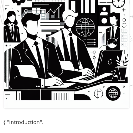
{ "introduction".