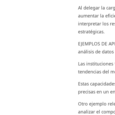
Al delegar la car
aumentar la efic
interpretar los r
estratégicas.
EJEMPLOS DE APL
análisis de datos
Las instituciones
tendencias del me
Estas capacidade
precisas en un e
Otro ejemplo rele
analizar el compo