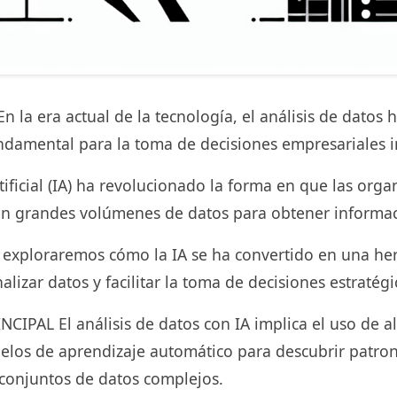
la era actual de la tecnología, el análisis de datos
ndamental para la toma de decisiones empresariales 
rtificial (IA) ha revolucionado la forma en que las orga
zan grandes volúmenes de datos para obtener informac
, exploraremos cómo la IA se ha convertido en una he
lizar datos y facilitar la toma de decisiones estratégi
IPAL El análisis de datos con IA implica el uso de a
los de aprendizaje automático para descubrir patron
 conjuntos de datos complejos.