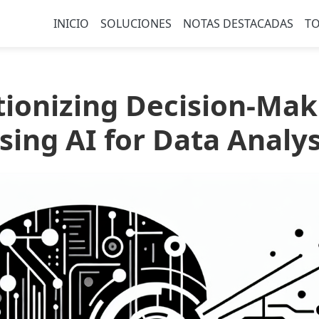
INICIO
SOLUCIONES
NOTAS DESTACADAS
TO
tionizing Decision-Mak
ing AI for Data Analys