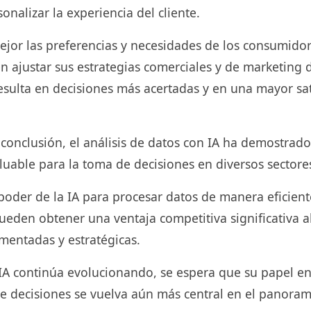
onalizar la experiencia del cliente.
jor las preferencias y necesidades de los consumidor
n ajustar sus estrategias comerciales y de marketing
resulta en decisiones más acertadas y en una mayor sat
nclusión, el análisis de datos con IA ha demostrado
uable para la toma de decisiones en diversos sectores
poder de la IA para procesar datos de manera eficiente
ueden obtener una ventaja competitiva significativa a
mentadas y estratégicas.
IA continúa evolucionando, se espera que su papel en 
de decisiones se vuelva aún más central en el panora