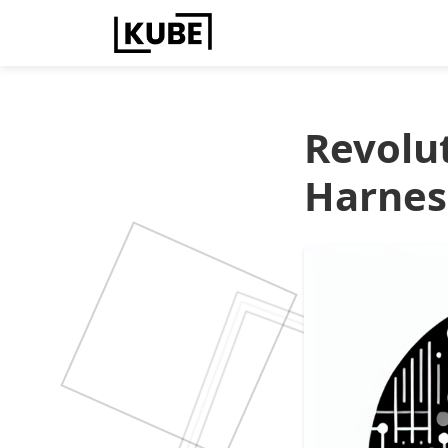
Revolu
Harness