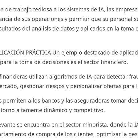
ga de trabajo tediosa a los sistemas de IA, las empre
iencia de sus operaciones y permitir que su personal 
esultados del análisis de datos y aplicarlos en la toma 
ICACIÓN PRÁCTICA Un ejemplo destacado de aplicació
 para la toma de decisiones es el sector financiero.
 financieras utilizan algoritmos de IA para detectar fra
rcado, gestionar riesgos y personalizar ofertas para l
s permiten a los bancos y las aseguradoras tomar deci
ntorno altamente dinámico y competitivo.
vante se encuentra en el sector minorista, donde la IA
rtamiento de compra de los clientes, optimizar la ges