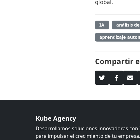
global.
IA
análisis d
aprendizaje auto
Compartir e
Kube Agency
Desarrollamos soluciones innovadoras con 
para impulsar el crecimiento de tu empresa