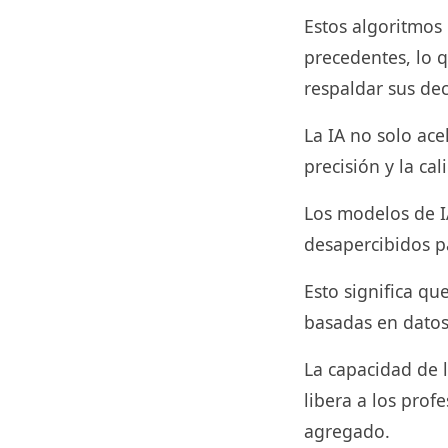
Estos algoritmos
precedentes, lo 
respaldar sus dec
La IA no solo ace
precisión y la cal
Los modelos de I
desapercibidos p
Esto significa q
basadas en datos 
La capacidad de l
libera a los prof
agregado.