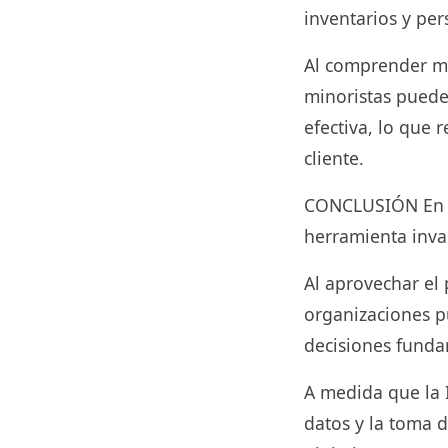
inventarios y pers
Al comprender me
minoristas puede
efectiva, lo que 
cliente.
CONCLUSIÓN En co
herramienta inval
Al aprovechar el 
organizaciones p
decisiones funda
A medida que la 
datos y la toma 