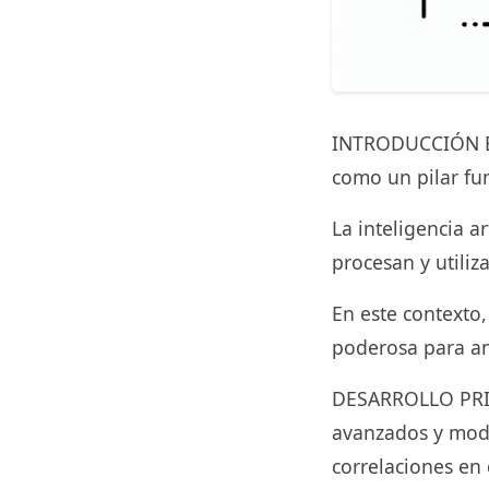
INTRODUCCIÓN En 
como un pilar fu
La inteligencia a
procesan y utili
En este contexto
poderosa para ana
DESARROLLO PRINC
avanzados y mode
correlaciones en