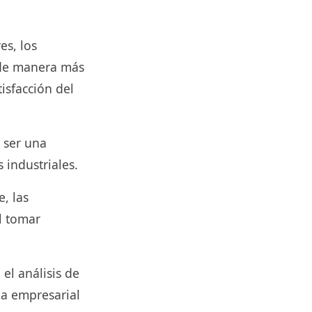
es, los
 de manera más
isfacción del
 ser una
 industriales.
, las
l tomar
el análisis de
ma empresarial