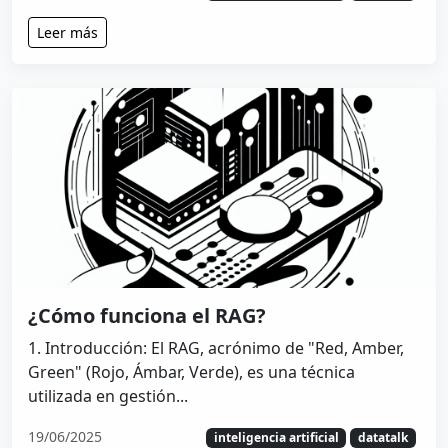
Leer más
¿Cómo funciona el RAG?
1. Introducción: El RAG, acrónimo de "Red, Amber,
Green" (Rojo, Ámbar, Verde), es una técnica
utilizada en gestión...
19/06/2025
inteligencia artificial
datatalk