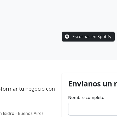
Escuchar en Spotify
Envíanos un 
nsformar tu negocio con
Nombre completo
n Isidro - Buenos Aires