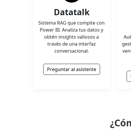
Datatalk
Sistema RAG que compite con
Power BI. Analiza tus datos y
obtén insights valiosos a
Aut
través de una interfaz
gest
conversacional.
ven
Preguntar al asistente
¿Cóm