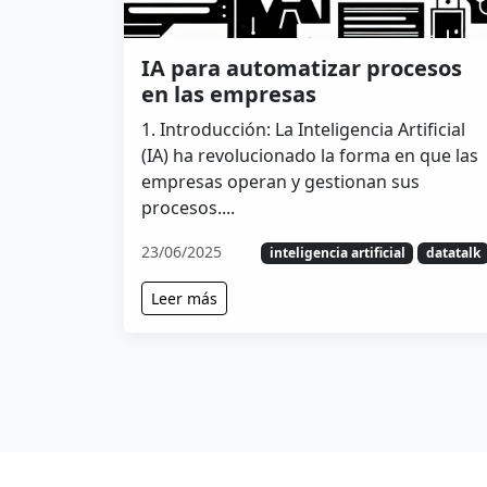
IA para automatizar procesos
en las empresas
1. Introducción: La Inteligencia Artificial
(IA) ha revolucionado la forma en que las
empresas operan y gestionan sus
procesos....
23/06/2025
inteligencia artificial
datatalk
Leer más