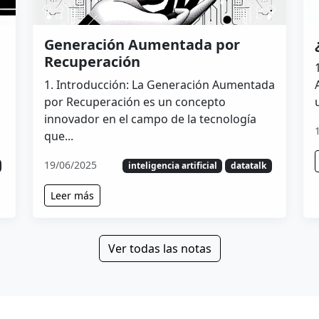
Generación Aumentada por
Recuperación
1. Introducción: La Generación Aumentada
por Recuperación es un concepto
innovador en el campo de la tecnología
que...
19/06/2025
inteligencia artificial
datatalk
Leer más
Ver todas las notas