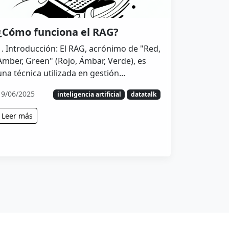
¿Cómo funciona el RAG?
1. Introducción: El RAG, acrónimo de "Red,
Amber, Green" (Rojo, Ámbar, Verde), es
una técnica utilizada en gestión...
19/06/2025
inteligencia artificial
datatalk
Leer más