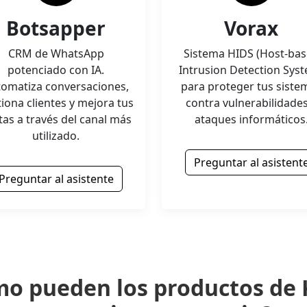
Botsapper
Vorax
CRM de WhatsApp
Sistema HIDS (Host-ba
potenciado con IA.
Intrusion Detection Sys
omatiza conversaciones,
para proteger tus siste
iona clientes y mejora tus
contra vulnerabilidades
tas a través del canal más
ataques informáticos
utilizado.
Preguntar al asistent
Preguntar al asistente
o pueden los productos de