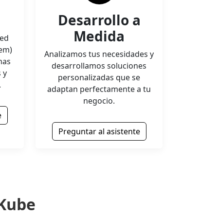
Desarrollo a
Medida
sed
tem)
Analizamos tus necesidades y
mas
desarrollamos soluciones
 y
personalizadas que se
.
adaptan perfectamente a tu
negocio.
e
Preguntar al asistente
 Kube