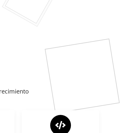
recimiento