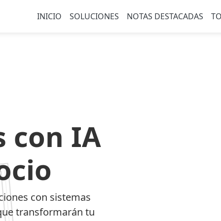
INICIO
SOLUCIONES
NOTAS DESTACADAS
TO
 con IA
ocio
ciones con sistemas
l que transformarán tu