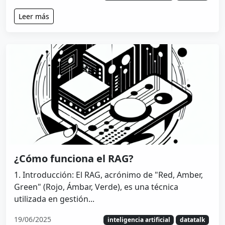
Leer más
¿Cómo funciona el RAG?
1. Introducción: El RAG, acrónimo de "Red, Amber,
Green" (Rojo, Ámbar, Verde), es una técnica
utilizada en gestión...
19/06/2025
inteligencia artificial
datatalk