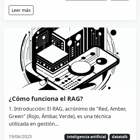
Leer más
¿Cómo funciona el RAG?
1. Introducción: El RAG, acrónimo de "Red, Amber,
Green" (Rojo, Ámbar, Verde), es una técnica
utilizada en gestión...
19/06/2025
inteligencia artificial
datatalk