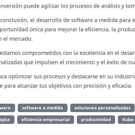
versión puede agilizar los procesos de análisis y tom
nclusión, el desarrollo de software a medida para 
ortunidad única para mejorar la eficiencia, la produc
n el mercado.
estamos comprometidos con la excelencia en el desar
alizadas que impulsen el crecimiento y el éxito de nue
ca optimizar sus procesos y destacarse en su industria
e para alcanzar tus objetivos con precisión y eficacia.
tware
software a medida
soluciones personalizadas
ógica
eficiencia empresarial
productividad
Kube