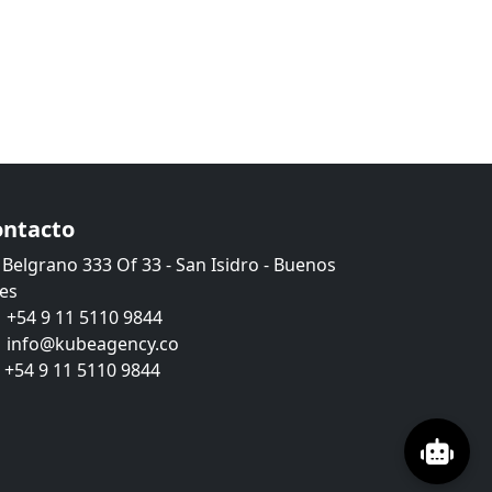
ontacto
Belgrano 333 Of 33 - San Isidro - Buenos
res
+54 9 11 5110 9844
info@kubeagency.co
+54 9 11 5110 9844