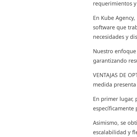
requerimientos y
En Kube Agency, 
software que tra
necesidades y dis
Nuestro enfoque s
garantizando res
VENTAJAS DE OPT
medida presenta u
En primer lugar,
específicamente p
Asimismo, se obt
escalabilidad y fl