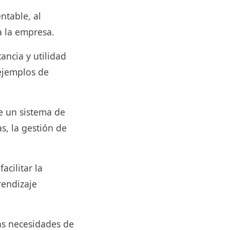
ntable, al
a la empresa.
ncia y utilidad
 ejemplos de
de un sistema de
s, la gestión de
cilitar la
rendizaje
las necesidades de