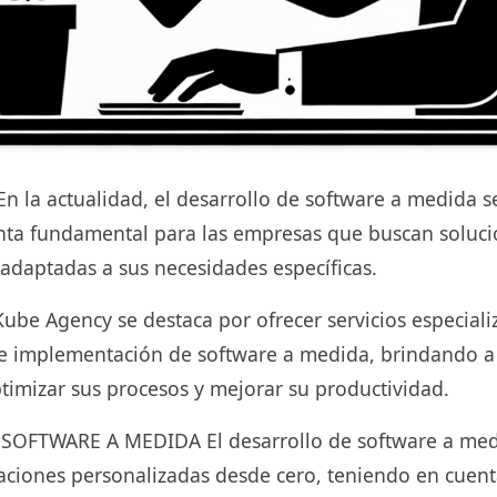
la actualidad, el desarrollo de software a medida s
ta fundamental para las empresas que buscan soluc
 adaptadas a sus necesidades específicas.
Kube Agency se destaca por ofrecer servicios especiali
 e implementación de software a medida, brindando a s
timizar sus procesos y mejorar su productividad.
OFTWARE A MEDIDA El desarrollo de software a medi
caciones personalizadas desde cero, teniendo en cuent