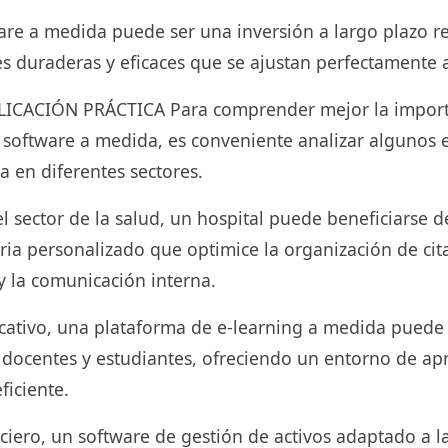
are a medida puede ser una inversión a largo plazo re
es duraderas y eficaces que se ajustan perfectamente 
ICACIÓN PRÁCTICA Para comprender mejor la importa
e software a medida, es conveniente analizar algunos
ca en diferentes sectores.
l sector de la salud, un hospital puede beneficiarse 
ria personalizado que optimice la organización de cita
 y la comunicación interna.
ativo, una plataforma de e-learning a medida puede fa
e docentes y estudiantes, ofreciendo un entorno de ap
ficiente.
nciero, un software de gestión de activos adaptado a 