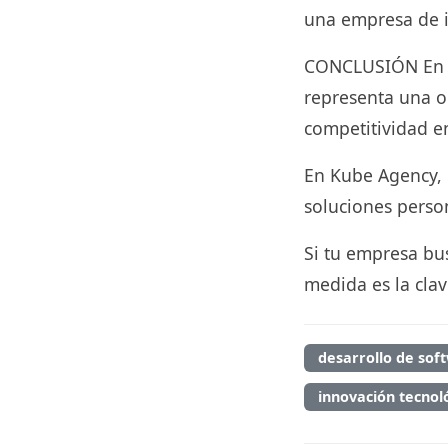
una empresa de in
CONCLUSIÓN En co
representa una op
competitividad e
En Kube Agency, 
soluciones person
Si tu empresa bus
medida es la clav
desarrollo de sof
innovación tecnol