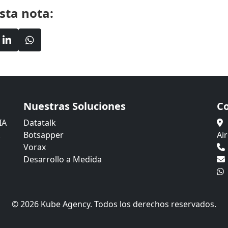
sta nota:
Nuestras Soluciones
C
IA
Datatalk
.
Botsapper
Ai
Vorax
Desarrollo a Medida
© 2026 Kube Agency. Todos los derechos reservados.