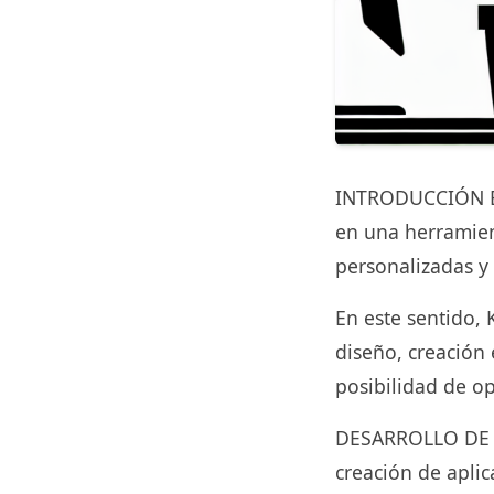
INTRODUCCIÓN En 
en una herramien
personalizadas y
En este sentido, 
diseño, creación
posibilidad de op
DESARROLLO DE S
creación de apli