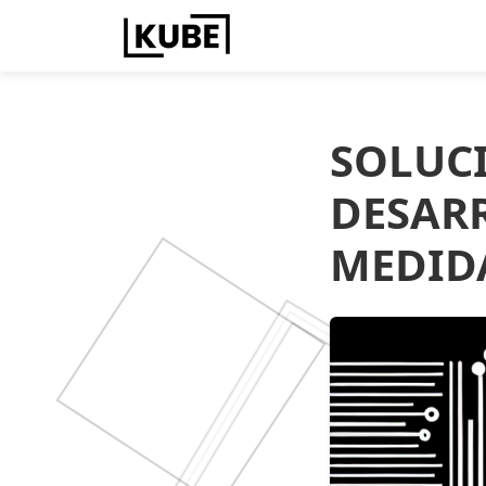
SOLUC
DESAR
MEDID