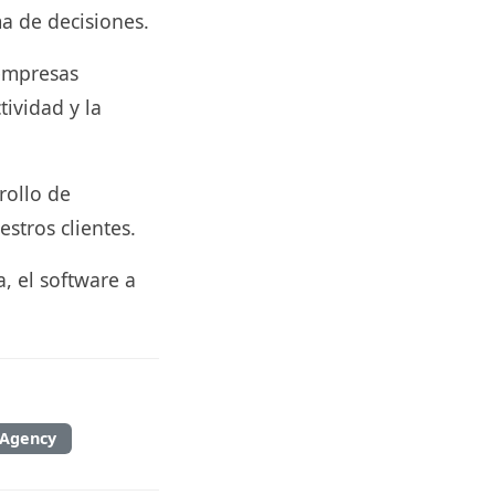
a de decisiones.
empresas
tividad y la
rollo de
stros clientes.
, el software a
 Agency