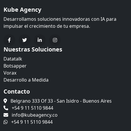
Kube Agency
Desarrollamos soluciones innovadoras con IA para
impulsar el crecimiento de tu empresa.
Nuestras Soluciones
Datatalk
Botsapper
Vorax
Desarrollo a Medida
Contacto
Belgrano 333 Of 33 - San Isidro - Buenos Aires
+54 9 11 5110 9844
info@kubeagency.co
+54 9 11 5110 9844