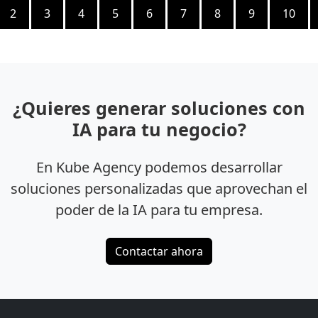
2
3
4
5
6
7
8
9
10
¿Quieres generar soluciones con
IA para tu negocio?
En Kube Agency podemos desarrollar
soluciones personalizadas que aprovechan el
poder de la IA para tu empresa.
Contactar ahora