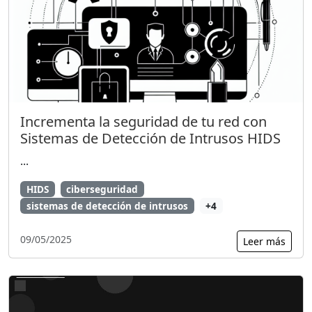
Incrementa la seguridad de tu red con
Sistemas de Detección de Intrusos HIDS
...
HIDS
ciberseguridad
sistemas de detección de intrusos
+4
09/05/2025
Leer más